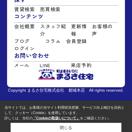
賃貸検索
売買検索
コンテンツ
会社概要
スタッフ紹
更新情
お客様の
介
報
声
ブログ
コラム
会員登録
ログイン
お問い合わせ
メール
LINE
来店予約
Copyright まるさ住宅株式会社 都城本店 All rights reserved.
当サイトでは、お客様の当サイト利用状況把握、サービス向上検討を目的と
して、クッキー（Cookie）を使用しています。
詳しくは、当社の
「Cookieの取扱いについて」
をご確認ください。
閉じる