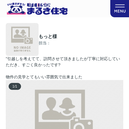
もっと様
担当：
"引越しを考えてて、訪問させて頂きましたが丁寧に対応してい
ただき、すごく良かったです?
物件の見学とてもいい雰囲気で出来ました
1
/
1