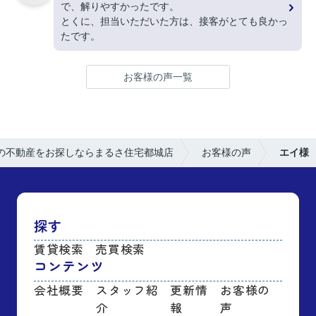
で、解りやすかったです。
とくに、担当いただいた方は、接客がとても良かっ
たです。
お客様の声一覧
の不動産をお探しならまるさ住宅都城店
お客様の声
エイ様
探す
賃貸検索
売買検索
コンテンツ
会社概要
スタッフ紹
更新情
お客様の
介
報
声