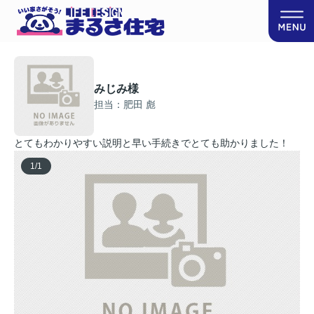
みじみ様
担当：肥田 彪
とてもわかりやすい説明と早い手続きでとても助かりました！
1
/
1