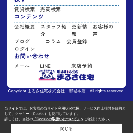
賃貸検索
売買検索
コンテンツ
会社概要
スタッフ紹
更新情
お客様の
介
報
声
ブログ
コラム
会員登録
ログイン
お問い合わせ
メール
LINE
来店予約
Copyright まるさ住宅株式会社 都城本店 All rights reserved.
当サイトでは、お客様の当サイト利用状況把握、サービス向上検討を目的と
して、クッキー（Cookie）を使用しています。
詳しくは、当社の
「Cookieの取扱いについて」
をご確認ください。
閉じる