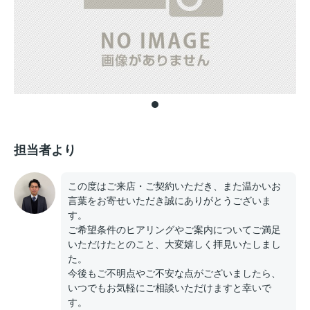
担当者より
この度はご来店・ご契約いただき、また温かいお
言葉をお寄せいただき誠にありがとうございま
す。
ご希望条件のヒアリングやご案内についてご満足
いただけたとのこと、大変嬉しく拝見いたしまし
た。
今後もご不明点やご不安な点がございましたら、
いつでもお気軽にご相談いただけますと幸いで
す。