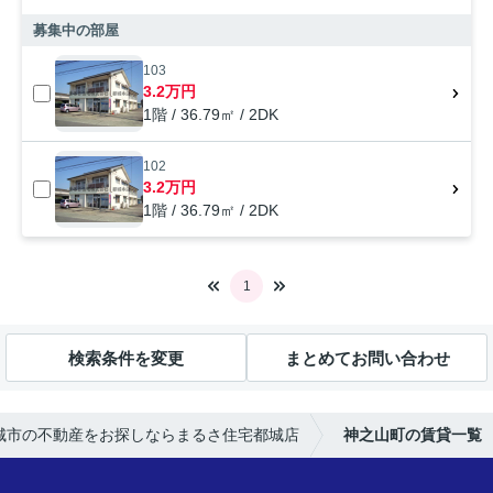
募集中の部屋
103
3.2万円
1階 / 36.79㎡ / 2DK
102
3.2万円
1階 / 36.79㎡ / 2DK
1
検索条件を変更
まとめてお問い合わせ
城市の不動産をお探しならまるさ住宅都城店
神之山町の賃貸一覧