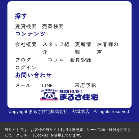
探す
賃貸検索
売買検索
コンテンツ
会社概要
スタッフ紹
更新情
お客様の
介
報
声
ブログ
コラム
会員登録
ログイン
お問い合わせ
メール
LINE
来店予約
Copyright まるさ住宅株式会社 都城本店 All rights reserved.
当サイトでは、お客様の当サイト利用状況把握、サービス向上検討を目的と
して、クッキー（Cookie）を使用しています。