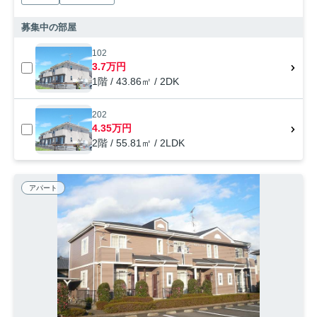
募集中の部屋
102
3.7万円
1階 / 43.86㎡ / 2DK
202
4.35万円
2階 / 55.81㎡ / 2LDK
アパート