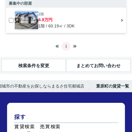
募集中の部屋
1階
4.9万円
1階 / 60.19㎡ / 3DK
1
検索条件を変更
まとめてお問い合わせ
都城市の不動産をお探しならまるさ住宅都城店
蓑原町の賃貸一覧
探す
賃貸検索
売買検索