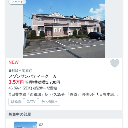
アパート
NEW
都城市蓑原町
メゾンサンパティーク Ａ
3.5
万円
管理/共益費1,700円
46.89㎡ (2DK) /築28年 /2階建
日豊本線「西都城」駅 バス15分 「蓑原」 停歩8分
日豊本線「五十市」駅 徒歩18分
駐輪場
CATV
浄化槽排水
募集中の部屋
102