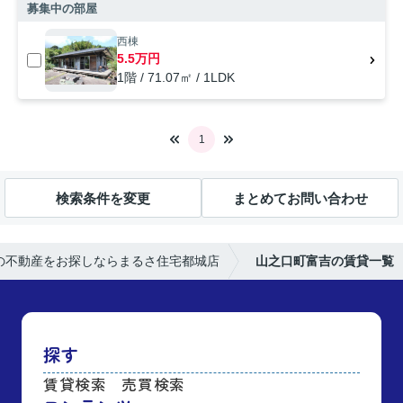
募集中の部屋
西棟
5.5万円
1階 / 71.07㎡ / 1LDK
1
検索条件を変更
まとめてお問い合わせ
の不動産をお探しならまるさ住宅都城店
山之口町富吉の賃貸一覧
探す
賃貸検索
売買検索