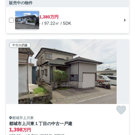
販売中の物件
1,380万円
- / 97.22㎡ / 5DK
中古一戸建
都城市上川東
都城市上川東１丁目の中古一戸建
1,398
万円