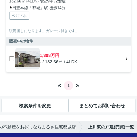
132.66㎡ (4LDK) /築29年 /2階建
日豊本線「都城」駅 徒歩14分
公共下水
現況渡しになります。ガレージ付きです。
販売中の物件
1,398万円
- / 132.66㎡ / 4LDK
1
検索条件を変更
まとめてお問い合わせ
の不動産をお探しならまるさ住宅都城店
上川東の戸建(売買)一覧