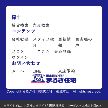
探す
賃貸検索
売買検索
コンテンツ
会社概要
スタッフ紹
更新情
お客様の
介
報
声
ブログ
コラム
会員登録
ログイン
お問い合わせ
メール
LINE
来店予約
Copyright まるさ住宅株式会社 都城本店 All rights reserved.
当サイトでは、お客様の当サイト利用状況把握、サービス向上検討を目的と