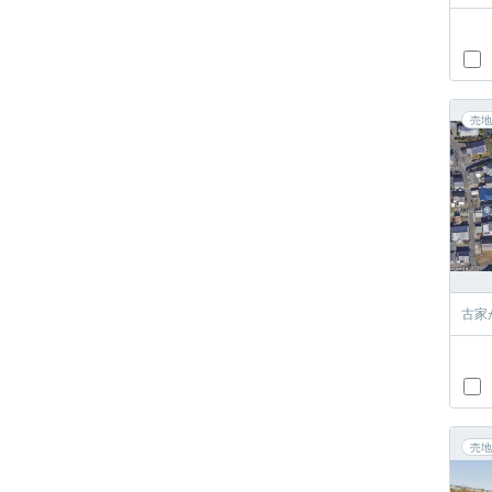
売地
古家
売地