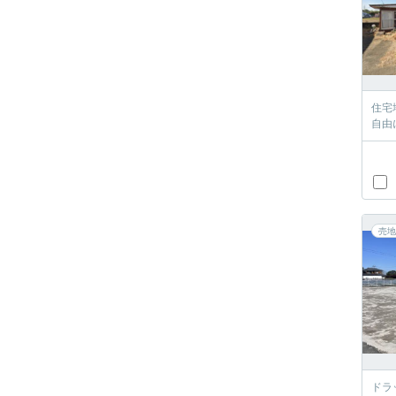
住宅
自由
売地
ドラ