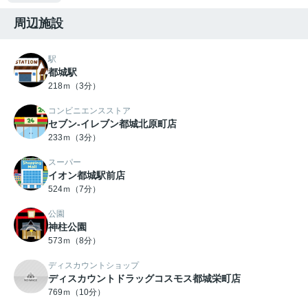
周辺施設
駅
都城駅
218ｍ（3分）
コンビニエンスストア
セブン-イレブン都城北原町店
233ｍ（3分）
スーパー
イオン都城駅前店
524ｍ（7分）
公園
神柱公園
573ｍ（8分）
ディスカウントショップ
ディスカウントドラッグコスモス都城栄町店
769ｍ（10分）