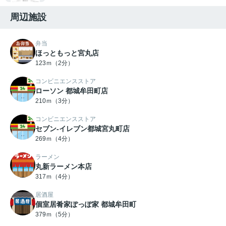
周辺施設
弁当
ほっともっと宮丸店
123ｍ（2分）
コンビニエンスストア
ローソン 都城牟田町店
210ｍ（3分）
コンビニエンスストア
セブン-イレブン都城宮丸町店
269ｍ（4分）
ラーメン
丸新ラーメン本店
317ｍ（4分）
居酒屋
個室居肴家ぽっぽ家 都城牟田町
379ｍ（5分）