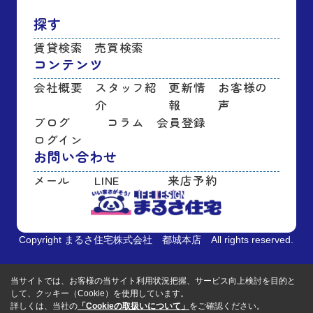
探す
賃貸検索
売買検索
コンテンツ
会社概要
スタッフ紹
更新情
お客様の
介
報
声
ブログ
コラム
会員登録
ログイン
お問い合わせ
メール
LINE
来店予約
Copyright まるさ住宅株式会社 都城本店 All rights reserved.
当サイトでは、お客様の当サイト利用状況把握、サービス向上検討を目的と
して、クッキー（Cookie）を使用しています。
詳しくは、当社の
「Cookieの取扱いについて」
をご確認ください。