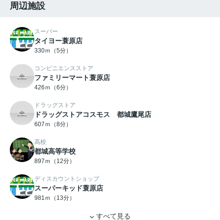
周辺施設
スーパー
タイヨー蓑原店
330ｍ（5分）
コンビニエンスストア
ファミリーマート蓑原店
426ｍ（6分）
ドラッグストア
ドラッグストアコスモス 都城鷹尾店
607ｍ（8分）
高校
都城高等学校
897ｍ（12分）
ディスカウントショップ
スーパーキッド蓑原店
981ｍ（13分）
すべて見る