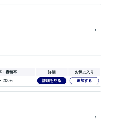
率・容積率
詳細
お気に入り
・200%
詳細を見る
追加する