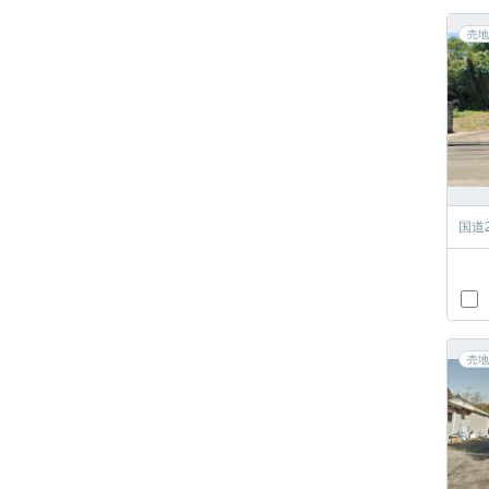
売地
国道
売地