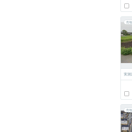
売地
実測
売地