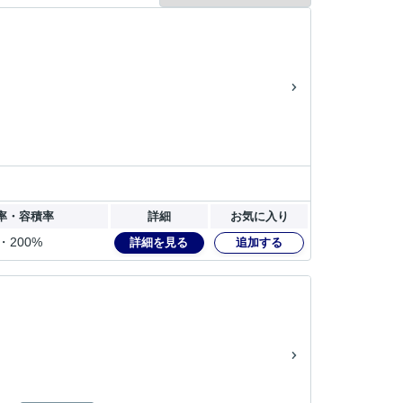
率・容積率
詳細
お気に入り
・200%
詳細を見る
追加する