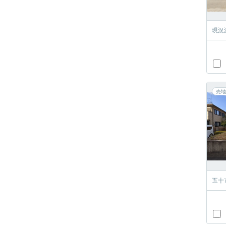
現況
売地
五十