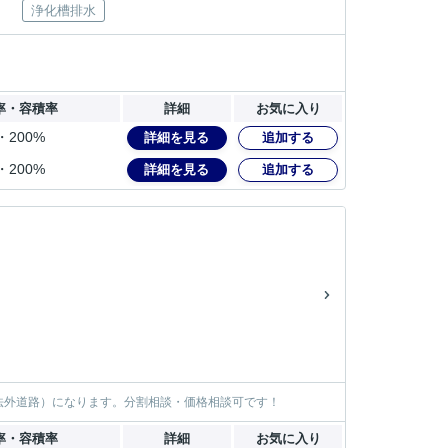
浄化槽排水
率・容積率
詳細
お気に入り
・200%
詳細を見る
追加する
・200%
詳細を見る
追加する
法外道路）になります。分割相談・価格相談可です！
率・容積率
詳細
お気に入り