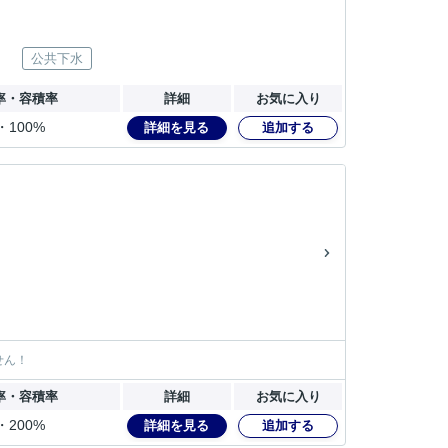
公共下水
率・容積率
詳細
お気に入り
・100%
詳細を見る
追加する
せん！
率・容積率
詳細
お気に入り
・200%
詳細を見る
追加する