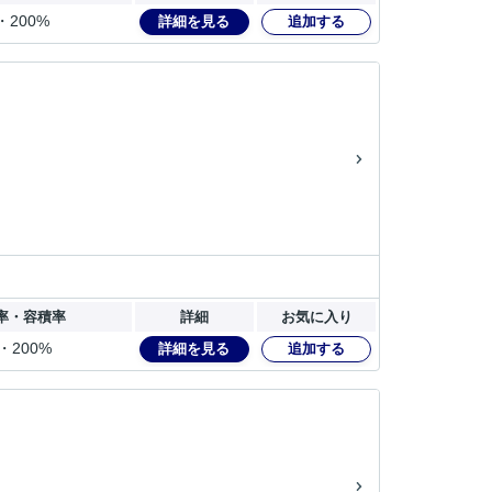
・200%
詳細を見る
追加する
率・容積率
詳細
お気に入り
・200%
詳細を見る
追加する