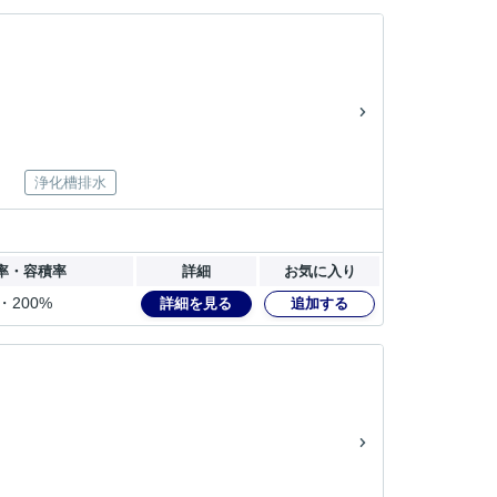
浄化槽排水
率・容積率
詳細
お気に入り
・200%
詳細を見る
追加する