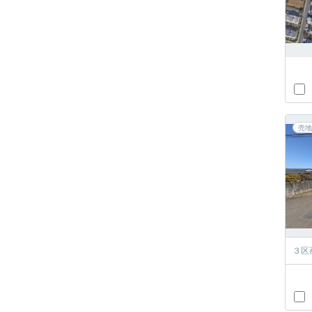
売地
３区