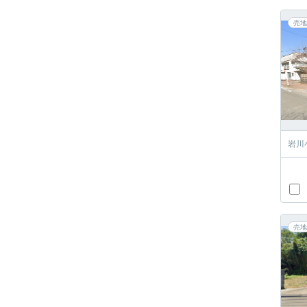
売地
岩川
売地