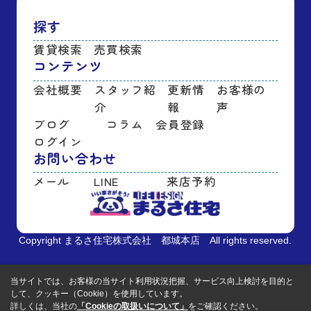
探す
賃貸検索
売買検索
コンテンツ
会社概要
スタッフ紹
更新情
お客様の
介
報
声
ブログ
コラム
会員登録
ログイン
お問い合わせ
メール
LINE
来店予約
Copyright まるさ住宅株式会社 都城本店 All rights reserved.
当サイトでは、お客様の当サイト利用状況把握、サービス向上検討を目的と
して、クッキー（Cookie）を使用しています。
詳しくは、当社の
「Cookieの取扱いについて」
をご確認ください。