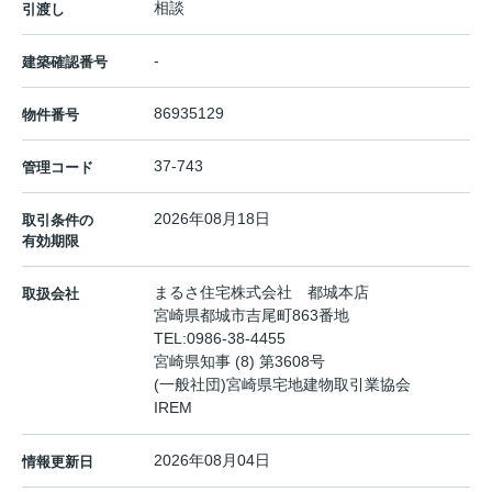
相談
引渡し
-
建築確認番号
86935129
物件番号
37-743
管理コード
2026年08月18日
取引条件の
有効期限
まるさ住宅株式会社 都城本店
取扱会社
宮崎県都城市吉尾町863番地
TEL:
0986-38-4455
宮崎県知事 (8) 第3608号
(一般社団)宮崎県宅地建物取引業協会
IREM
2026年08月04日
情報更新日