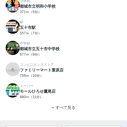
小学校
都城市立明和小学校
371ｍ（5分）
駅
五十市駅
557ｍ（7分）
中学校
都城市立五十市中学校
677ｍ（9分）
コンビニエンスストア
ファミリーマート蓑原店
759ｍ（10分）
スーパー
モールひろせ鷹尾店
880ｍ（11分）
すべて見る