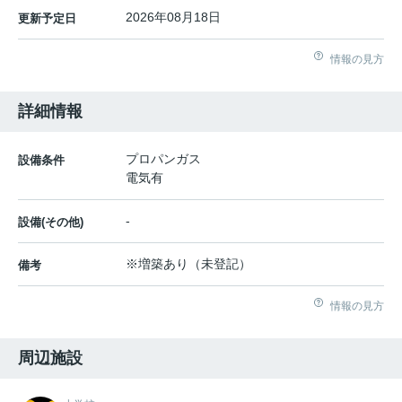
2026年08月18日
更新予定日
情報の見方
詳細情報
プロパンガス
設備条件
電気有
-
設備(その他)
※増築あり（未登記）
備考
情報の見方
周辺施設