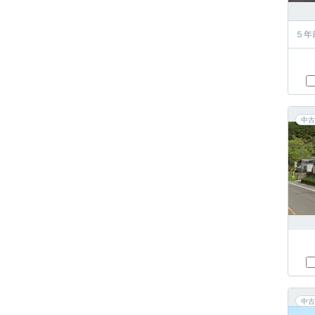
５年
中古
中古