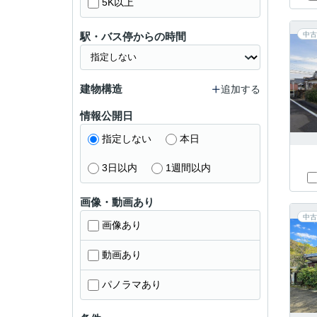
5K以上
駅・バス停からの時間
中古
建物構造
追加する
情報公開日
指定しない
本日
3日以内
1週間以内
画像・動画あり
中古
画像あり
動画あり
パノラマあり