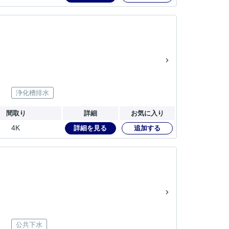
浄化槽排水
間取り
詳細
お気に入り
4K
詳細を見る
追加する
公共下水