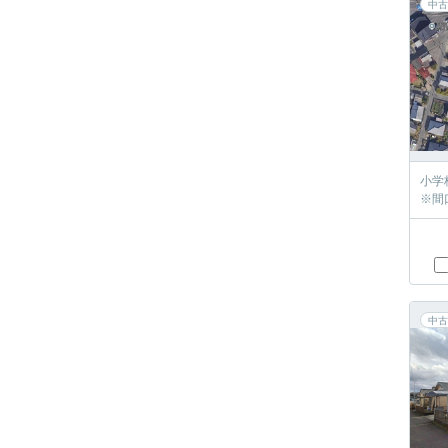
中古
小学
※間
中古