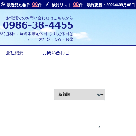
00
00
最近見た物件
件
検討リスト
件
最終更新：2026年08月08日
お電話でのお問い合わせはこちらから
8:00 定休日：毎週水曜定休日（3月定休日な
し）・年末年始・GW・お盆