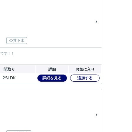
公共下水
力です！！
間取り
詳細
お気に入り
2SLDK
詳細を見る
追加する