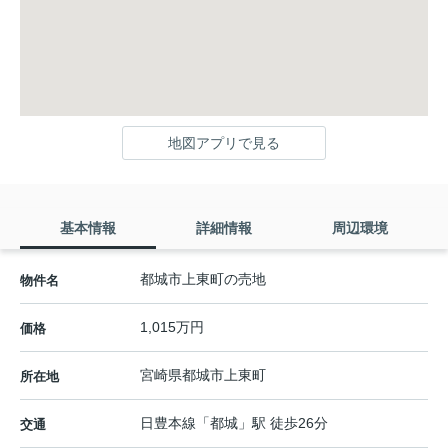
地図アプリで見る
基本情報
詳細情報
周辺環境
都城市上東町の売地
物件名
1,015万円
価格
宮崎県
都城市
上東町
所在地
日豊本線
「
都城
」駅 徒歩26分
交通