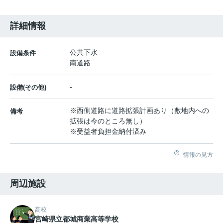
詳細情報
公共下水
設備条件
南道路
-
設備(その他)
※西側道路に道路拡張計画あり（敷地内への
備考
拡張は今のところ無し）
※受益者負担金納付済み
情報の見方
周辺施設
高校
宮崎県立都城商業高等学校