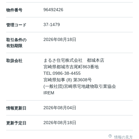
96492426
物件番号
37-1479
管理コード
2026年08月18日
取引条件の
有効期限
まるさ住宅株式会社 都城本店
取扱会社
宮崎県都城市吉尾町863番地
TEL:
0986-38-4455
宮崎県知事 (8) 第3608号
(一般社団)宮崎県宅地建物取引業協会
IREM
2026年08月04日
情報更新日
2026年08月18日
更新予定日
情報の見方