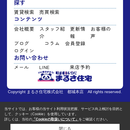
探す
賃貸検索
売買検索
コンテンツ
会社概要
スタッフ紹
更新情
お客様の
介
報
声
ブログ
コラム
会員登録
ログイン
お問い合わせ
メール
LINE
来店予約
Copyright まるさ住宅株式会社 都城本店 All rights reserved.
当サイトでは、お客様の当サイト利用状況把握、サービス向上検討を目的と
して、クッキー（Cookie）を使用しています。
詳しくは、当社の
「Cookieの取扱いについて」
をご確認ください。
閉じる