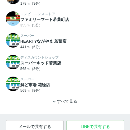
178ｍ（3分）
コンビニエンスストア
ファミリーマート若葉町店
355ｍ（5分）
スーパー
HEARTYながやま 若葉店
441ｍ（6分）
ディスカウントショップ
スーパーキッド若葉店
565ｍ（8分）
スーパー
鮮ど市場 花繰店
569ｍ（8分）
すべて見る
メールで共有する
LINEで共有する