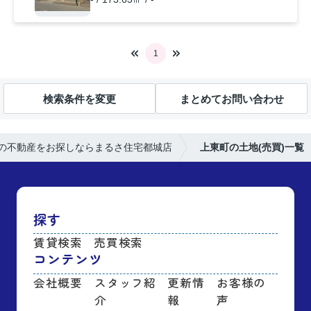
1
検索条件を変更
まとめてお問い合わせ
の不動産をお探しならまるさ住宅都城店
上東町の土地(売買)一覧
探す
賃貸検索
売買検索
コンテンツ
会社概要
スタッフ紹
更新情
お客様の
介
報
声