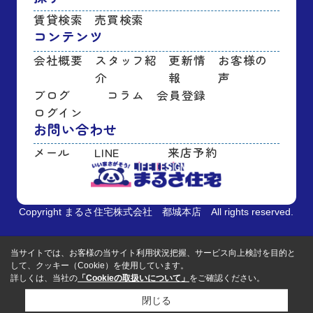
賃貸検索
売買検索
コンテンツ
会社概要
スタッフ紹
更新情
お客様の
介
報
声
ブログ
コラム
会員登録
ログイン
お問い合わせ
メール
LINE
来店予約
Copyright まるさ住宅株式会社 都城本店 All rights reserved.
当サイトでは、お客様の当サイト利用状況把握、サービス向上検討を目的と
して、クッキー（Cookie）を使用しています。
詳しくは、当社の
「Cookieの取扱いについて」
をご確認ください。
閉じる