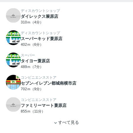
ディスカウントショップ
ダイレックス簑原店
310ｍ（4分）
ディスカウントショップ
スーパーキッド蓑原店
402ｍ（6分）
スーパー
タイヨー蓑原店
489ｍ（7分）
コンビニエンスストア
セブン-イレブン都城南横市店
702ｍ（9分）
コンビニエンスストア
ファミリーマート蓑原店
855ｍ（11分）
すべて見る