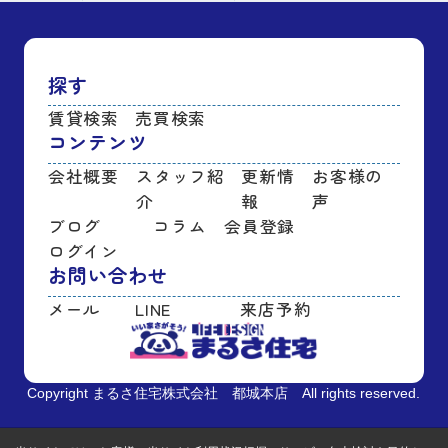
探す
賃貸検索
売買検索
コンテンツ
会社概要
スタッフ紹
更新情
お客様の
介
報
声
ブログ
コラム
会員登録
ログイン
お問い合わせ
メール
LINE
来店予約
Copyright まるさ住宅株式会社 都城本店 All rights reserved.