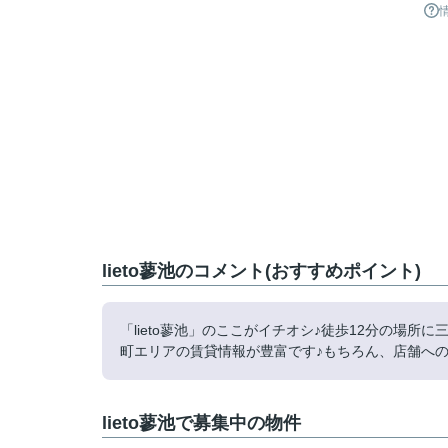
lieto蓼池のコメント(おすすめポイント)
「lieto蓼池」のここがイチオシ♪徒歩12分の場
町エリアの賃貸情報が豊富です♪もちろん、店舗へのご
lieto蓼池で募集中の物件