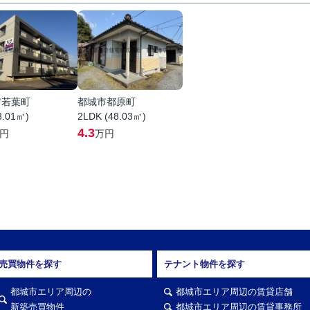
市若葉町
都城市都原町
3.01㎡)
2LDK (48.03㎡)
4.3
円
万円
売買物件を探す
テナント物件を探す
都城市エリア周辺の
都城市エリア周辺の賃貸店舗
新築売買物件
都城市エリア周辺の賃貸事務所