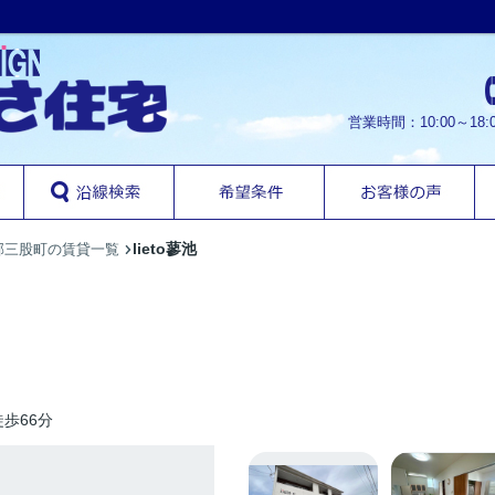
営業時間：10:00～1
lieto蓼池
郡三股町の賃貸一覧
歩66分