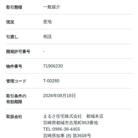
一般媒介
取引態様
更地
現況
相談
引渡し
-
開発許可番号
71906230
物件番号
T-00280
管理コード
2026年08月18日
取引条件の
有効期限
まるさ住宅株式会社 都城本店
取扱会社
宮崎県都城市吉尾町863番地
TEL:
0986-38-4455
宮崎県知事 (8) 第3608号