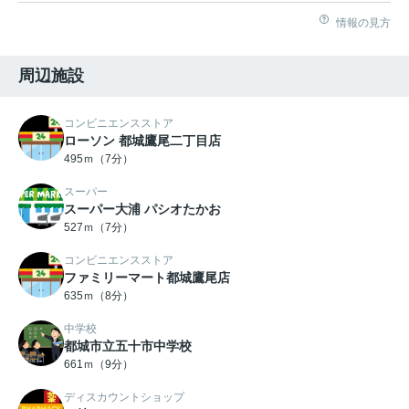
情報の見方
周辺施設
コンビニエンスストア
ローソン 都城鷹尾二丁目店
495ｍ（7分）
スーパー
スーパー大浦 パシオたかお
527ｍ（7分）
コンビニエンスストア
ファミリーマート都城鷹尾店
635ｍ（8分）
中学校
都城市立五十市中学校
661ｍ（9分）
ディスカウントショップ