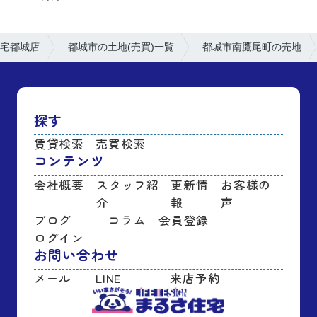
宅都城店
都城市の土地(売買)一覧
都城市南鷹尾町の売地
探す
賃貸検索
売買検索
コンテンツ
会社概要
スタッフ紹
更新情
お客様の
介
報
声
ブログ
コラム
会員登録
ログイン
お問い合わせ
メール
LINE
来店予約