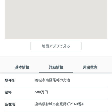
地図アプリで見る
基本情報
詳細情報
周辺環境
都城市南鷹尾町の売地
物件名
580万円
価格
宮崎県
都城市
南鷹尾町
2163番4
所在地