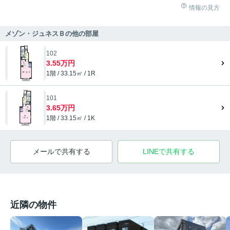
情報の見方
メゾン・ジュネスＢの他の部屋
102
3.55万円
1階 / 33.15㎡ / 1R
101
3.65万円
1階 / 33.15㎡ / 1K
メールで共有する
LINEで共有する
近隣の物件