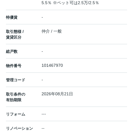
5.5％ ※ペット可は2.5万/2.5％
-
特優賃
仲介 / 一般
取引態様 /
賃貸区分
-
総戸数
101467970
物件番号
-
管理コード
2026年08月21日
取引条件の
有効期限
---
リフォーム
--
リノベーション