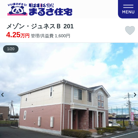
メゾン・ジュネスＢ 201
4.25
万円
管理/共益費 1,600円
1
/
20