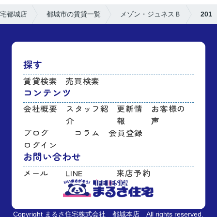
宅都城店
都城市の賃貸一覧
メゾン・ジュネスＢ
201
探す
賃貸検索
売買検索
コンテンツ
会社概要
スタッフ紹
更新情
お客様の
介
報
声
ブログ
コラム
会員登録
ログイン
お問い合わせ
メール
LINE
来店予約
Copyright まるさ住宅株式会社 都城本店 All rights reserved.