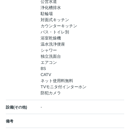
公営水道
浄化槽排水
駐輪場
対面式キッチン
カウンターキッチン
バス・トイレ別
浴室乾燥機
温水洗浄便座
シャワー
独立洗面台
エアコン
BS
CATV
ネット使用料無料
TVモニタ付インターホン
防犯カメラ
-
設備(その他)
備考