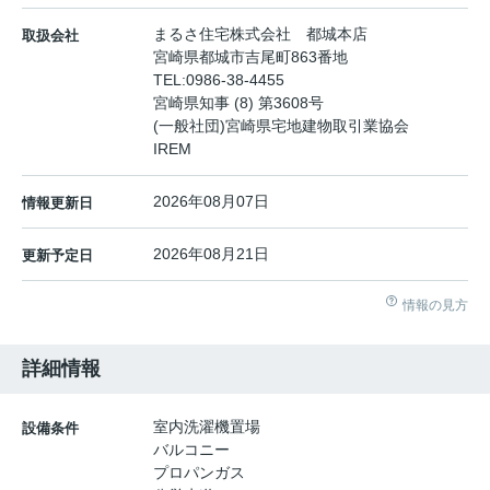
まるさ住宅株式会社 都城本店
取扱会社
宮崎県都城市吉尾町863番地
TEL:
0986-38-4455
宮崎県知事 (8) 第3608号
(一般社団)宮崎県宅地建物取引業協会
IREM
2026年08月07日
情報更新日
2026年08月21日
更新予定日
情報の見方
詳細情報
室内洗濯機置場
設備条件
バルコニー
プロパンガス