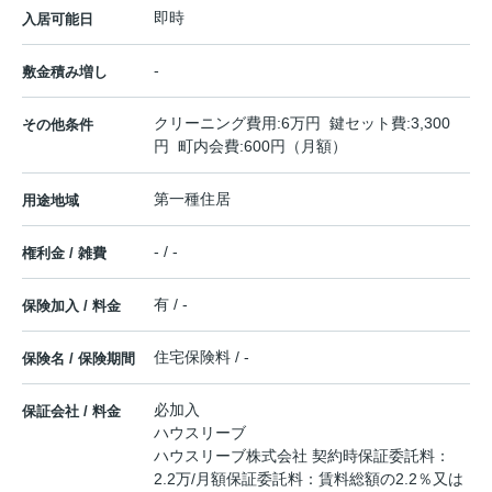
即時
入居可能日
-
敷金積み増し
クリーニング費用:6万円 鍵セット費:3,300
その他条件
円 町内会費:600円（月額）
第一種住居
用途地域
- / -
権利金 / 雑費
有 / -
保険加入 / 料金
住宅保険料 / -
保険名 / 保険期間
必加入
保証会社 / 料金
ハウスリーブ
ハウスリーブ株式会社 契約時保証委託料：
2.2万/月額保証委託料：賃料総額の2.2％又は