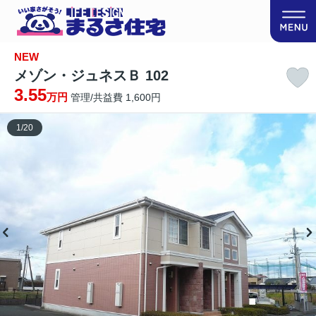
NEW
メゾン・ジュネスＢ 102
3.55
万円
管理/共益費 1,600円
1
/
20