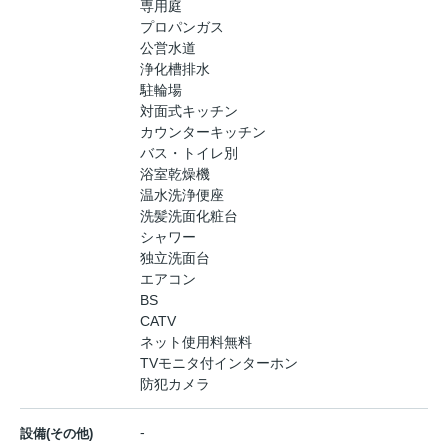
専用庭
プロパンガス
公営水道
浄化槽排水
駐輪場
対面式キッチン
カウンターキッチン
バス・トイレ別
浴室乾燥機
温水洗浄便座
洗髪洗面化粧台
シャワー
独立洗面台
エアコン
BS
CATV
ネット使用料無料
TVモニタ付インターホン
防犯カメラ
-
設備(その他)