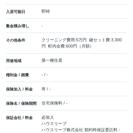
即時
入居可能日
-
敷金積み増し
クリーニング費用:5万円 鍵セット費:3,300
その他条件
円 町内会費:600円（月額）
第一種住居
用途地域
- / -
権利金 / 雑費
有 / -
保険加入 / 料金
住宅保険料 / -
保険名 / 保険期間
必加入
保証会社 / 料金
ハウスリーブ
ハウスリーブ株式会社 契約時保証委託料：