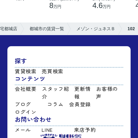
8
4.6
万円
万円
宅都城店
都城市の賃貸一覧
メゾン・ジュネスＢ
102
探す
賃貸検索
売買検索
コンテンツ
会社概要
スタッフ紹
更新情
お客様の
介
報
声
ブログ
コラム
会員登録
ログイン
お問い合わせ
メール
LINE
来店予約