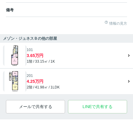
備考
情報の見方
メゾン・ジュネスＢの他の部屋
101
3.65万円
1階 / 33.15㎡ / 1K
201
4.25万円
2階 / 41.98㎡ / 1LDK
メールで共有する
LINEで共有する