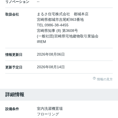
--
リノベーション
まるさ住宅株式会社 都城本店
取扱会社
宮崎県都城市吉尾町863番地
TEL:
0986-38-4455
宮崎県知事 (8) 第3608号
(一般社団)宮崎県宅地建物取引業協会
IREM
2026年08月06日
情報更新日
2026年08月14日
更新予定日
情報の見方
詳細情報
室内洗濯機置場
設備条件
フローリング