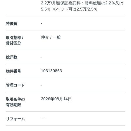
2.2万/月額保証委託料：賃料総額の2.2％又は
5.5％ ※ペット可は2.5万/2.5％
-
特優賃
仲介 / 一般
取引態様 /
賃貸区分
-
総戸数
103130863
物件番号
-
管理コード
2026年08月14日
取引条件の
有効期限
---
リフォーム