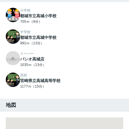
小学校
都城市立高城小学校
705ｍ（9分）
中学校
都城市立高城中学校
992ｍ（13分）
スーパー
パシオ高城店
1035ｍ（13分）
高校
宮崎県立高城高等学校
1177ｍ（15分）
地図