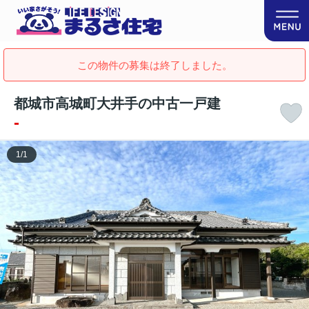
この物件の募集は終了しました。
都城市高城町大井手の中古一戸建
-
1
/
1