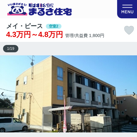
メイ・ピース
空室2
4.3万円～4.8万円
管理/共益費 1,800円
1
/
19