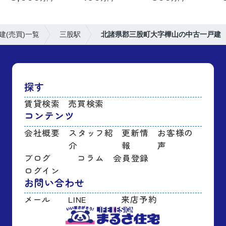
建(売買)一覧
三股駅
北諸県郡三股町大字樺山の中古一戸建
探す
賃貸検索
売買検索
コンテンツ
会社概要
スタッフ紹
更新情
お客様の
介
報
声
ブログ
コラム
会員登録
ログイン
お問い合わせ
メール
LINE
来店予約