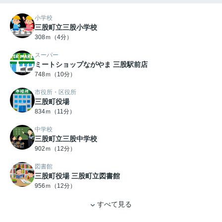
小学校
三股町立三股小学校
308ｍ（4分）
スーパー
ミートショップながやま 三股駅前店
748ｍ（10分）
市役所・区役所
三股町役場
834ｍ（11分）
中学校
三股町立三股中学校
902ｍ（12分）
図書館
三股町役場 三股町立図書館
956ｍ（12分）
すべて見る