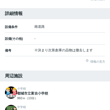
詳細情報
南道路
設備条件
-
設備(その他)
※決まり次第倉庫の品物は撤去します
備考
情報の見方
周辺施設
小学校
都城市立富吉小学校
992ｍ（13分）
中学校