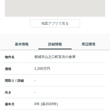
地図アプリで見る
基本情報
詳細情報
周辺環境
都城市山之口町富吉の倉庫
物件名
1,200万円
価格
-
間取り / 詳細
-
向き
0年 (築2028年)
築年月