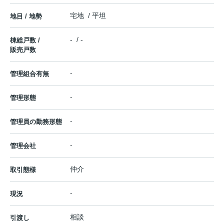
宅地 / 平坦
地目 / 地勢
- / -
棟総戸数 /
販売戸数
-
管理組合有無
-
管理形態
-
管理員の勤務形態
-
管理会社
仲介
取引態様
-
現況
相談
引渡し