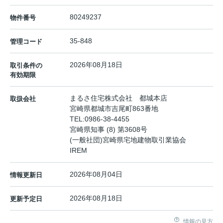
80249237
物件番号
35-848
管理コード
2026年08月18日
取引条件の
有効期限
まるさ住宅株式会社 都城本店
取扱会社
宮崎県都城市吉尾町863番地
TEL:
0986-38-4455
宮崎県知事 (8) 第3608号
(一般社団)宮崎県宅地建物取引業協会
IREM
2026年08月04日
情報更新日
2026年08月18日
更新予定日
情報の見方