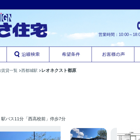
営業時間：10:00～1
レオネクスト都原
の賃貸一覧
西都城駅
駅バス11分「西高校前」停歩7分