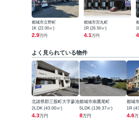
都城市立野町
都城市宮丸町
1K (22.00㎡)
1R (26.50㎡)
1
2.9
4.1
4
万円
万円
よく見られている物件
北諸県郡三股町大字蓼池
都城市南鷹尾町
都城
2LDK (43.00㎡)
5LDK (138.37㎡)
1R (4
4.3
8
4.6
万円
万円
万