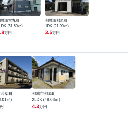
都城市宮丸町
都城市都原町
LDK (51.80㎡)
1DK (21.00㎡)
.8
3.5
万円
万円
市若葉町
都城市都原町
3.01㎡)
2LDK (48.03㎡)
4.3
円
万円