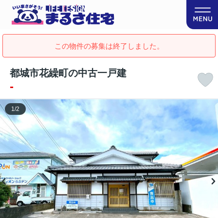
この物件の募集は終了しました。
都城市花繰町の中古一戸建
-
1
/
2