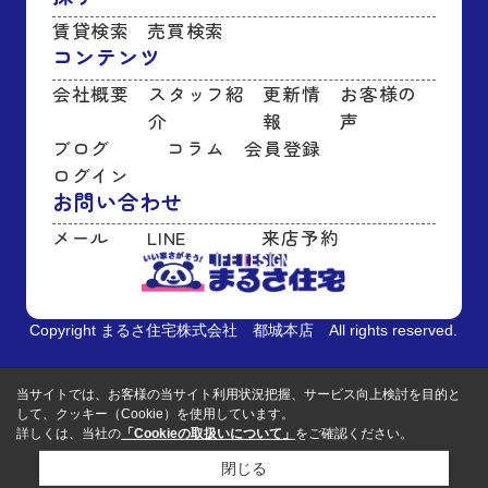
賃貸検索
売買検索
コンテンツ
会社概要
スタッフ紹
更新情
お客様の
介
報
声
ブログ
コラム
会員登録
ログイン
お問い合わせ
メール
LINE
来店予約
Copyright まるさ住宅株式会社 都城本店 All rights reserved.
当サイトでは、お客様の当サイト利用状況把握、サービス向上検討を目的と
して、クッキー（Cookie）を使用しています。
詳しくは、当社の
「Cookieの取扱いについて」
をご確認ください。
閉じる