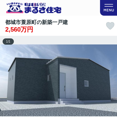
都城市蓑原町の新築一戸建
2,560万円
1
/
1