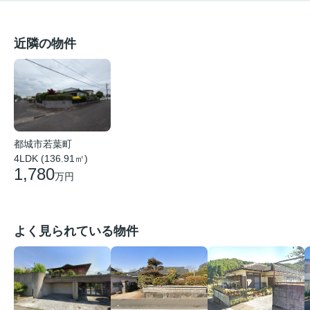
近隣の物件
都城市若葉町
4LDK (136.91㎡)
1,780
万円
よく見られている物件