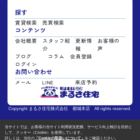
探す
賃貸検索
売買検索
コンテンツ
会社概要
スタッフ紹
更新情
お客様の
介
報
声
ブログ
コラム
会員登録
ログイン
お問い合わせ
メール
LINE
来店予約
Copyright まるさ住宅株式会社 都城本店 All rights reserved.
当サイトでは、お客様の当サイト利用状況把握、サービス向上検討を目的と
して、クッキー（Cookie）を使用しています。
詳しくは、当社の
「Cookieの取扱いについて」
をご確認ください。