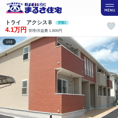
トライ アクシスＢ
空室1
4.1万円
管理/共益費 1,800円
1
/
19