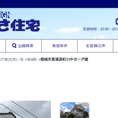
営業時間：10:00～1
都城市菖蒲原町の中古一戸建
戸建(売買)一覧
都城駅