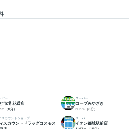
件
ーパー
スーパー
ど市場 花繰店
コープみやざき
92ｍ（8分）
606ｍ（8分）
ィスカウントショップ
スーパー
ィスカウントドラッグコスモス
イオン都城駅前店