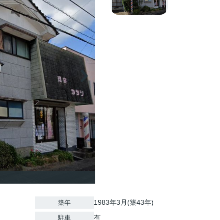
1983年3月(築43年)
築年
有
駐車