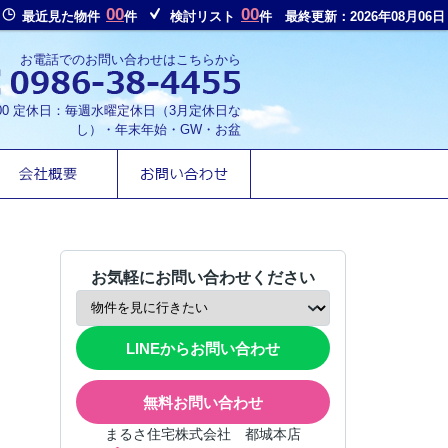
00
00
最近見た物件
件
検討リスト
件
最終更新：2026年08月06日
お電話でのお問い合わせはこちらから
8:00 定休日：毎週水曜定休日（3月定休日な
し）・年末年始・GW・お盆
お気軽にお問い合わせください
LINEからお問い合わせ
無料お問い合わせ
まるさ住宅株式会社 都城本店