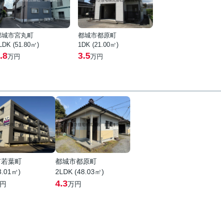
都城市宮丸町
都城市都原町
LDK (51.80㎡)
1DK (21.00㎡)
.8
3.5
万円
万円
市若葉町
都城市都原町
3.01㎡)
2LDK (48.03㎡)
4.3
円
万円