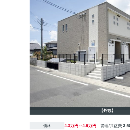
【外観】
4.3万円～4.9万円
管理/共益費
3,
価格