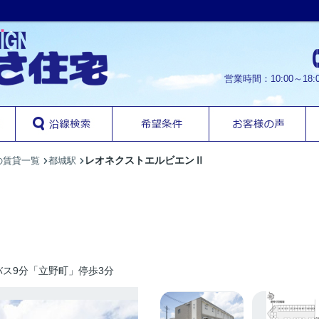
営業時間：10:00～1
レオネクストエルビエンⅡ
の賃貸一覧
都城駅
ス9分「立野町」停歩3分