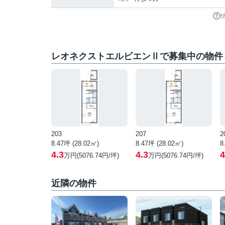
レオネクストエルビエンⅡで募集中の物件
203
207
2
8.47坪 (28.02㎡)
8.47坪 (28.02㎡)
8
4.3
4.3
4
万円(5076.74円/坪)
万円(5076.74円/坪)
近隣の物件