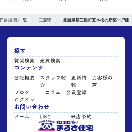
戸建(売買)一覧
三股駅
北諸県郡三股町五本松の新築一戸建
探す
賃貸検索
売買検索
コンテンツ
会社概要
スタッフ紹
更新情
お客様の
介
報
声
ブログ
コラム
会員登録
ログイン
お問い合わせ
メール
LINE
来店予約