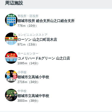
周辺施設
市役所・区役所
都城市役所 総合支所山之口総合支所
776ｍ（10分）
コンビニエンスストア
ローソン 山之口町花木店
971ｍ（13分）
ホームセンター
コメリハード&グリーン 山之口店
1085ｍ（14分）
小学校
都城市立高城小学校
2716ｍ（34分）
中学校
都城市立高城中学校
3003ｍ（38分）