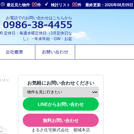
00
00
最近見た物件
件
検討リスト
件
最終更新：2026年08月09日
お電話でのお問い合わせはこちらから
8:00 定休日：毎週水曜定休日（3月定休日な
し）・年末年始・GW・お盆
に入り
お気軽にお問い合わせください
LINEからお問い合わせ
無料お問い合わせ
まるさ住宅株式会社 都城本店