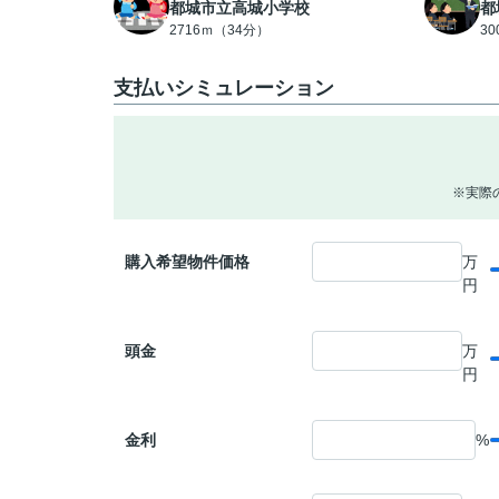
都城市立高城小学校
都
2716ｍ（34分）
3
支払いシミュレーション
※実際
購入希望物件価格
万
円
頭金
万
円
金利
%