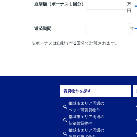
返済額（ボーナス１回分）
万
円
返済期間
年
※ボーナスは自動で年2回分で計算されます。
賃貸物件を探す
都城市エリア周辺の
ペット可賃貸物件
都城市エリア周辺の
新築賃貸物件
都城市エリア周辺の
賃貸戸建て物件