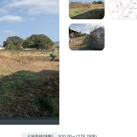
920.00㎡(278.29坪)
土地面積(坪数)