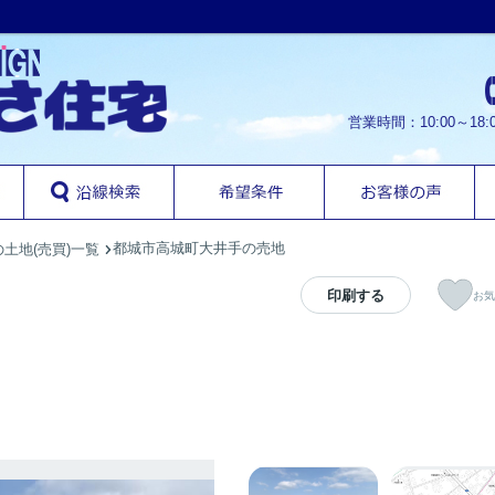
営業時間：10:00～1
都城市高城町大井手の売地
土地(売買)一覧
印刷する
お気