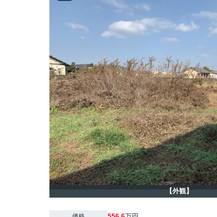
【外観】
556.6
万円
価格