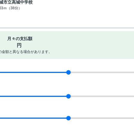
城市立高城中学校
003ｍ（38分）
月々の支払額
円
の金額と異なる場合があります。