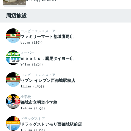
周辺施設
コンビニエンスストア
ファミリーマート都城鷹尾店
836ｍ（11分）
スーパー
ｍｅｅｔｓ．鷹尾タイヨー店
941ｍ（12分）
コンビニエンスストア
セブン-イレブン西都城駅前店
1111ｍ（14分）
小学校
都城市立明道小学校
1246ｍ（16分）
ドラッグストア
ドラッグストアモリ西都城駅前店
1393ｍ（18分）