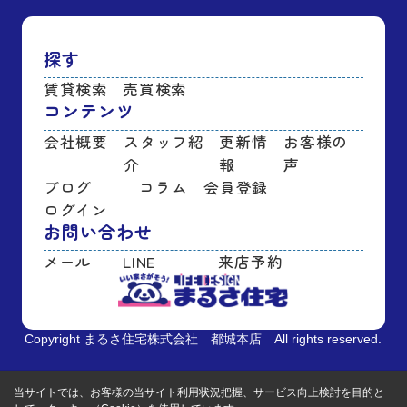
探す
賃貸検索
売買検索
コンテンツ
会社概要
スタッフ紹
更新情
お客様の
介
報
声
ブログ
コラム
会員登録
ログイン
お問い合わせ
メール
LINE
来店予約
Copyright まるさ住宅株式会社 都城本店 All rights reserved.
当サイトでは、お客様の当サイト利用状況把握、サービス向上検討を目的と