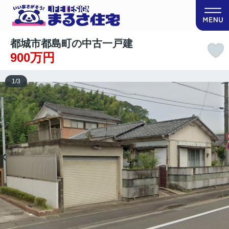
都城市都島町の中古一戸建
900万円
1
/
3