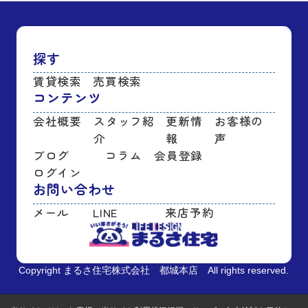
探す
賃貸検索
売買検索
コンテンツ
会社概要
スタッフ紹
更新情
お客様の
介
報
声
ブログ
コラム
会員登録
ログイン
お問い合わせ
メール
LINE
来店予約
Copyright まるさ住宅株式会社 都城本店 All rights reserved.