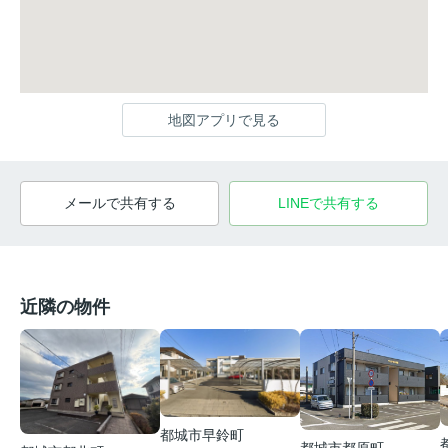
地図アプリで見る
メールで共有する
LINEで共有する
近隣の物件
都城市早鈴町
都城市都原町