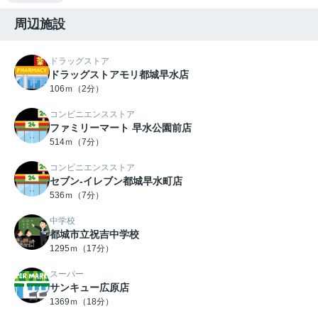
周辺施設
ドラッグストア
ドラッグストアモリ都城早水店
106ｍ（2分）
コンビニエンスストア
ファミリーマート 早水公園前店
514ｍ（7分）
コンビニエンスストア
セブン-イレブン都城早水町店
536ｍ（7分）
中学校
都城市立祝吉中学校
1295ｍ（17分）
スーパー
サンキュー広原店
1369ｍ（18分）