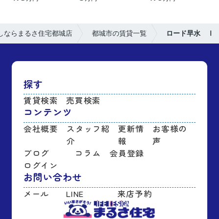
しならまるさ住宅都城店
都城市の賃貸一覧
ロード早水 Ⅰ
探す
賃貸検索
売買検索
コンテンツ
会社概要
スタッフ紹
更新情
お客様の
介
報
声
ブログ
コラム
会員登録
ログイン
お問い合わせ
メール
LINE
来店予約