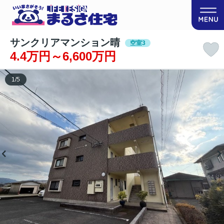
サンクリアマンション晴
空室3
4.4万円～6,600万円
1
/
5