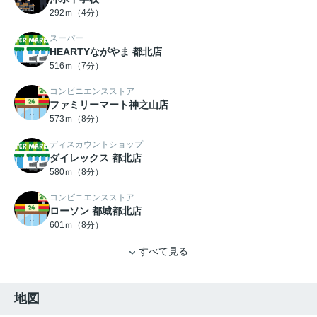
292ｍ（4分）
スーパー
HEARTYながやま 都北店
516ｍ（7分）
コンビニエンスストア
ファミリーマート神之山店
573ｍ（8分）
ディスカウントショップ
ダイレックス 都北店
580ｍ（8分）
コンビニエンスストア
ローソン 都城都北店
601ｍ（8分）
すべて見る
地図