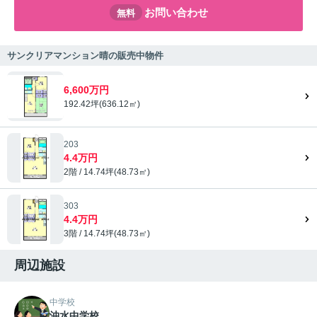
お問い合わせ
無料
サンクリアマンション晴の販売中物件
6,600万円
192.42坪(636.12㎡)
203
4.4万円
2階 / 14.74坪(48.73㎡)
303
4.4万円
3階 / 14.74坪(48.73㎡)
周辺施設
中学校
沖水中学校