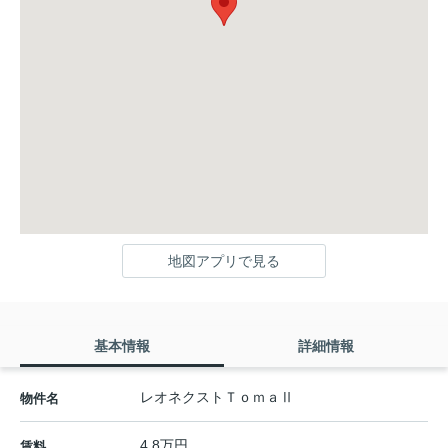
地図アプリで見る
基本情報
詳細情報
レオネクストＴｏｍａⅡ
物件名
4.8万円
賃料