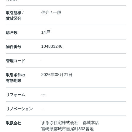
仲介 / 一般
取引態様 /
賃貸区分
14戸
総戸数
104833246
物件番号
-
管理コード
2026年08月21日
取引条件の
有効期限
---
リフォーム
--
リノベーション
まるさ住宅株式会社 都城本店
取扱会社
宮崎県都城市吉尾町863番地