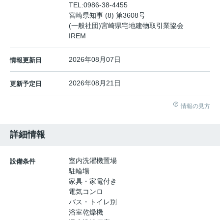
TEL:
0986-38-4455
宮崎県知事 (8) 第3608号
(一般社団)宮崎県宅地建物取引業協会
IREM
2026年08月07日
情報更新日
2026年08月21日
更新予定日
情報の見方
詳細情報
室内洗濯機置場
設備条件
駐輪場
家具・家電付き
電気コンロ
バス・トイレ別
浴室乾燥機