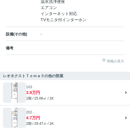
温水洗浄便座
エアコン
インターネット対応
TVモニタ付インターホン
-
設備(その他)
備考
情報の見方
レオネクストＴｏｍａⅡの他の部屋
103
3.9万円
1階 / 25.06㎡ / 1K
202
4.7万円
2階 / 29.47㎡ / 1K