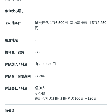
-
敷金積み増し
鍵交換代:1万6,500円 室内清掃費用:5万2,250
その他条件
円
-
用途地域
- / -
権利金 / 雑費
有 / 26,680円
保険加入 / 料金
- / 2年
保険名 / 保険期間
必加入
保証会社 / 料金
その他
保証会社の利用 利用料の100％～120％
-
特優賃