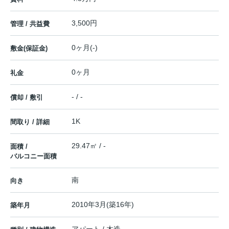
3,500円
管理 / 共益費
0ヶ月(-)
敷金(保証金)
0ヶ月
礼金
- / -
償却 / 敷引
1K
間取り / 詳細
29.47㎡ / -
面積 /
バルコニー面積
南
向き
2010年3月(築16年)
築年月