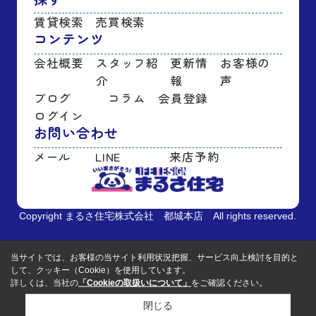
賃貸検索
売買検索
コンテンツ
会社概要
スタッフ紹
更新情
お客様の
介
報
声
ブログ
コラム
会員登録
ログイン
お問い合わせ
メール
LINE
来店予約
Copyright まるさ住宅株式会社 都城本店 All rights reserved.
当サイトでは、お客様の当サイト利用状況把握、サービス向上検討を目的と
して、クッキー（Cookie）を使用しています。
詳しくは、当社の
「Cookieの取扱いについて」
をご確認ください。
閉じる