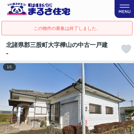
この物件の募集は終了しました。
北諸県郡三股町大字樺山の中古一戸建
-
1
/
1