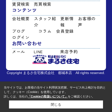
賃貸検索
売買検索
コンテンツ
会社概要
スタッフ紹
更新情
お客様の
介
報
声
ブログ
コラム
会員登録
ログイン
お問い合わせ
メール
LINE
来店予約
Copyright まるさ住宅株式会社 都城本店 All rights reserved.
当サイトでは、お客様の当サイト利用状況把握、サービス向上検討を目的と
して、クッキー（Cookie）を使用しています。
詳しくは、当社の
「Cookieの取扱いについて」
をご確認ください。
閉じる