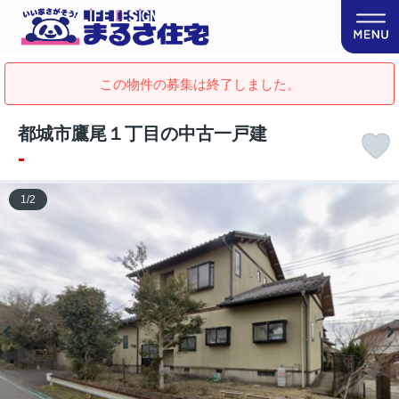
この物件の募集は終了しました。
都城市鷹尾１丁目の中古一戸建
-
1
/
2