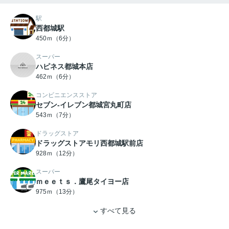
駅
西都城駅
450ｍ（6分）
スーパー
ハピネス都城本店
462ｍ（6分）
コンビニエンスストア
セブン-イレブン都城宮丸町店
543ｍ（7分）
ドラッグストア
ドラッグストアモリ西都城駅前店
928ｍ（12分）
スーパー
ｍｅｅｔｓ．鷹尾タイヨー店
975ｍ（13分）
すべて見る