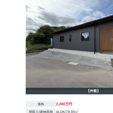
【外観】
2,280万円
価格
4LDK/78.89㎡
間取り/建物面積