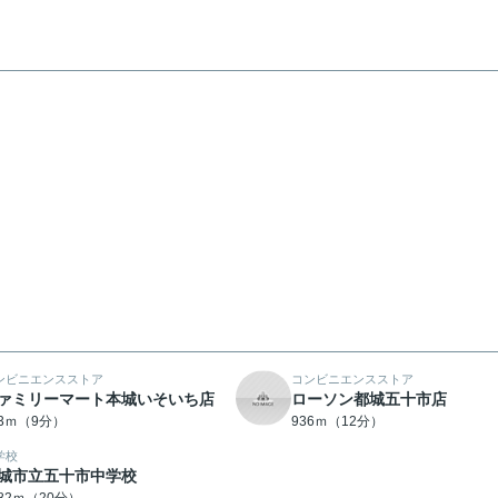
ンビニエンスストア
コンビニエンスストア
ァミリーマート本城いそいち店
ローソン都城五十市店
93ｍ（9分）
936ｍ（12分）
学校
城市立五十市中学校