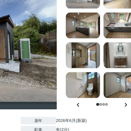
2026年6月(新築)
築年
有(2台)
駐車