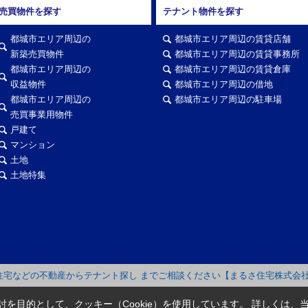
売買物件を探す
テナント物件を探す
都城市エリア周辺の
都城市エリア周辺の賃貸店舗
新築売買物件
都城市エリア周辺の賃貸事務所
都城市エリア周辺の
都城市エリア周辺の賃貸倉庫
収益物件
都城市エリア周辺の借地
都城市エリア周辺の
都城市エリア周辺の駐車場
売買事業用物件
戸建て
マンション
土地
土地特集
住宅などの不動産からテナント探し までご相談ください【まるさ住宅株式会
を目的として、クッキー（Cookie）を使用しています。
詳しくは、