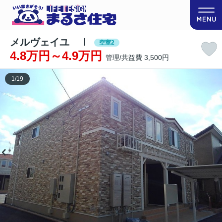
メルヴェイユ Ⅰ
空室2
4.8万円～4.9万円
管理/共益費 3,500円
1
/
19