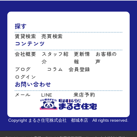
探す
賃貸検索
売買検索
コンテンツ
会社概要
スタッフ紹
更新情
お客様の
介
報
声
ブログ
コラム
会員登録
ログイン
お問い合わせ
メール
LINE
来店予約
Copyright まるさ住宅株式会社 都城本店 All rights reserved.