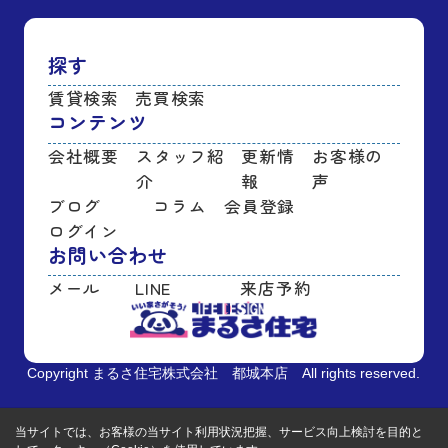
探す
賃貸検索
売買検索
コンテンツ
会社概要
スタッフ紹
更新情
お客様の
介
報
声
ブログ
コラム
会員登録
ログイン
お問い合わせ
メール
LINE
来店予約
Copyright まるさ住宅株式会社 都城本店 All rights reserved.
当サイトでは、お客様の当サイト利用状況把握、サービス向上検討を目的と