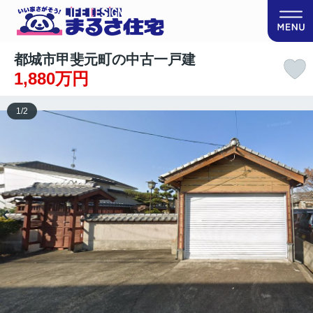
都城市甲斐元町の中古一戸建
1,880万円
1
/
2