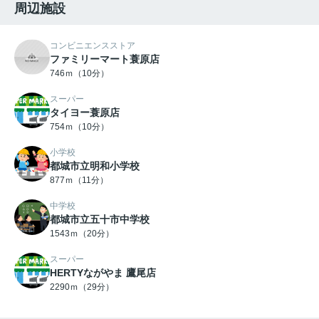
周辺施設
コンビニエンスストア
ファミリーマート蓑原店
746ｍ（10分）
スーパー
タイヨー蓑原店
754ｍ（10分）
小学校
都城市立明和小学校
877ｍ（11分）
中学校
都城市立五十市中学校
1543ｍ（20分）
スーパー
HERTYながやま 鷹尾店
2290ｍ（29分）