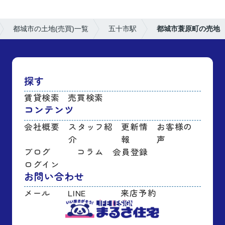
都城市の土地(売買)一覧
五十市駅
都城市蓑原町の売地
探す
賃貸検索
売買検索
コンテンツ
会社概要
スタッフ紹
更新情
お客様の
介
報
声
ブログ
コラム
会員登録
ログイン
お問い合わせ
メール
LINE
来店予約