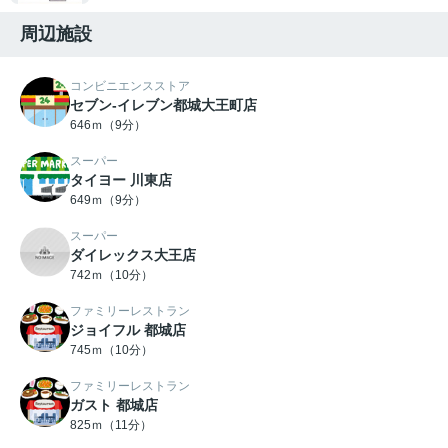
周辺施設
コンビニエンスストア
セブン-イレブン都城大王町店
646ｍ（9分）
スーパー
タイヨー 川東店
649ｍ（9分）
スーパー
ダイレックス大王店
742ｍ（10分）
ファミリーレストラン
ジョイフル 都城店
745ｍ（10分）
ファミリーレストラン
ガスト 都城店
825ｍ（11分）