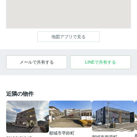
地図アプリで見る
メールで共有する
LINEで共有する
近隣の物件
都城市早鈴町
都城市都原町