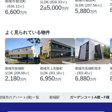
都城市都北町
1LDK (826.33㎡)
2
3LDK (297.56㎡)
2
5,000
- (636.12㎡)
億
万円
5,880
6,600
万円
万円
よく見られている物件
都城市姫城町
都城市上長飯町
都城市高城町桜木
1LDK (208.68㎡)
1LDK (351.18㎡)
- (303.40㎡)
2
2,180
6,950
6,880
万円
万円
万円
都城市のアパート(棟)一覧
都城駅
ガーデンコートA棟～F棟