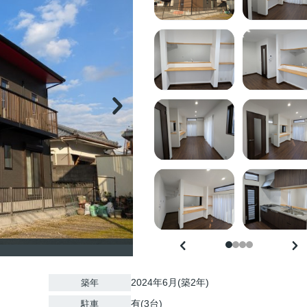
2024年6月(築2年)
築年
有(3台)
駐車