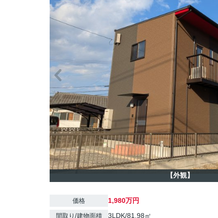
【外観】
1,980万円
価格
3LDK/81.98㎡
間取り/建物面積