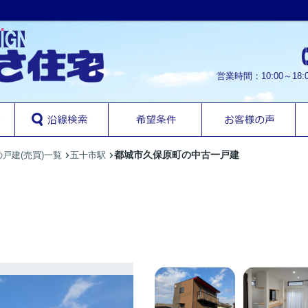
営業時間：10:00～1
都城市久保原町の中古一戸建
戸建(売買)一覧
五十市駅